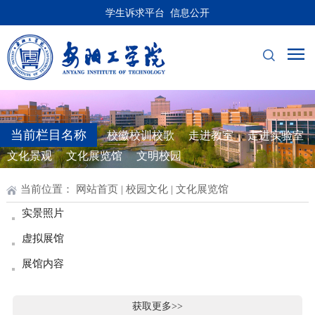
学生诉求平台
信息公开
当前栏目名称
校徽校训校歌
走进教室
走进实验室
文化景观
文化展览馆
文明校园
当前位置：
网站首页
| 校园文化 |
文化展览馆
实景照片
虚拟展馆
展馆内容
获取更多>>