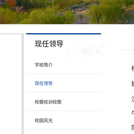
现任领导
学校简介
姚
现任领导
沈
校徽校训校歌
牛
校园风光
陈