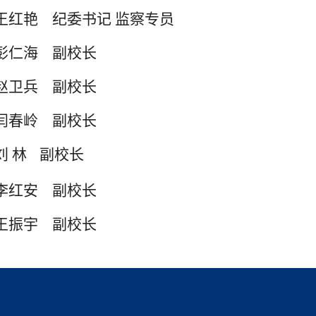
红艳 纪委书记 监察专员
仁海 副校长
卫兵 副校长
春岭 副校长
 林
副校长
红安 副校长
王振宇 副校长