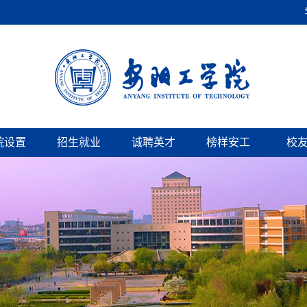
院设置
招生就业
诚聘英才
榜样安工
校