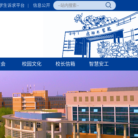
学生诉求平台
|
信息公开
友会
校园文化
校长信箱
智慧安工