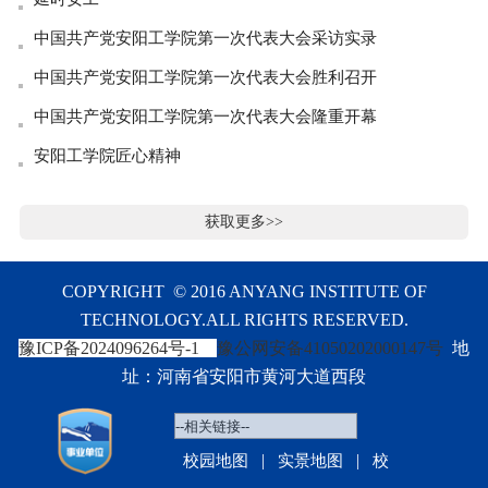
中国共产党安阳工学院第一次代表大会采访实录
中国共产党安阳工学院第一次代表大会胜利召开
中国共产党安阳工学院第一次代表大会隆重开幕
安阳工学院匠心精神
获取更多>>
COPYRIGHT © 2016 ANYANG INSTITUTE OF
TECHNOLOGY.ALL RIGHTS RESERVED.
豫ICP备2024096264号-1
豫公网安备41050202000147号
地
址：河南省安阳市黄河大道西段
|
|
校园地图
实景地图
校