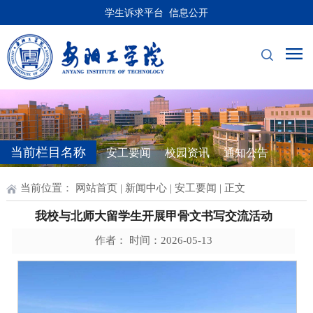
学生诉求平台
信息公开
当前栏目名称
安工要闻
校园资讯
通知公告
当前位置：
网站首页
|
新闻中心
|
安工要闻
| 正文
我校与北师大留学生开展甲骨文书写交流活动
作者： 时间：2026-05-13