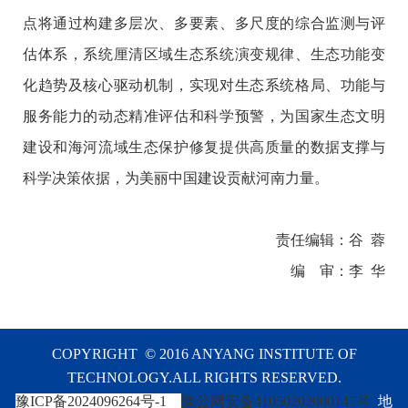
点将通过构建多层次、多要素、多尺度的综合监测与评
估体系，系统厘清区域生态系统演变规律、生态功能变
化趋势及核心驱动机制，实现对生态系统格局、功能与
服务能力的动态精准评估和科学预警，为国家生态文明
建设和海河流域生态保护修复提供高质量的数据支撑与
科学决策依据，为美丽中国建设贡献河南力量。
责任编辑：谷 蓉
编 审：李 华
COPYRIGHT © 2016 ANYANG INSTITUTE OF
TECHNOLOGY.ALL RIGHTS RESERVED.
豫ICP备2024096264号-1
豫公网安备41050202000147号
地