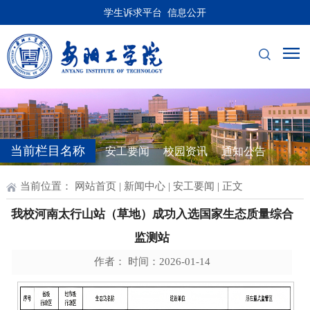
学生诉求平台
信息公开
当前栏目名称
安工要闻
校园资讯
通知公告
当前位置：
网站首页
|
新闻中心
|
安工要闻
| 正文
我校河南太行山站（草地）成功入选国家生态质量综合
监测站
作者： 时间：2026-01-14