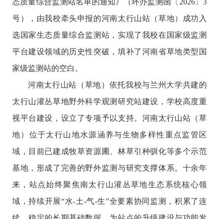
态质量综合监测站名单的通知》（环办监测函〔2026〕3
号），由我校牵头申报的河南太行山站（草地）成功入
选国家生态质量综合监测站，实现了我校在国家级监测
平台建设领域的历史性突破，填补了河南省草地类型国
家级监测站的空白。
河南太行山站（草地）依托我校与兰州大学共建的
太行山灌丛草地野外科学观测研究站建设，学校高度重
视平台建设，设立了专项予以支持。河南太行山站（草
地）位于太行山地水源涵养与生物多样性重点监管区
域，目前已建成牧草资源圃、林草引种驯化等多个示范
基地，形成了完善的野外监测与研究支撑体系。十余年
来，站点始终聚焦南太行山灌丛草地生态系统核心领
域，持续开展“水-土-气-生”全要素协同监测，积累了连
续、稳定的长期基础数据，为站点的升级建设与功能发